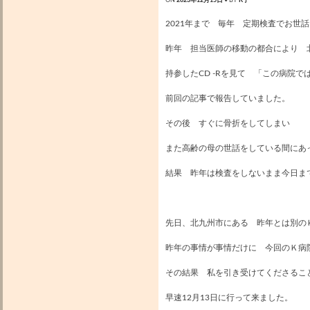
ON
2023年12月15日
• BY
K子
2021年まで 毎年 定期検査でお世
昨年 担当医師の移動の都合により 
持参したCD -Rを見て 「この病院
前回の記事で報告していました。
その後 すぐに骨折をしてしまい
また高齢の母の世話をしている間にあ
結果 昨年は検査をしないまま今日まで
先日、北九州市にある 昨年とは別の
昨年の事情が事情だけに 今回のＫ病
その結果 私を引き受けてくださるこ
早速12月13日に行って来ました。