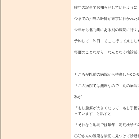
昨年の記事でお知らせしていたように
今までの担当の医師が東京に行かれた
今年から北九州にある別の病院に行く
予約して 昨日 そこに行って来まし
毎度のことながら なんとなく検診前
ところが以前の病院から持参したCD-
「この病院では無理なので 別の病院
私が
「もし腫瘍が大きくなって もし手術
っています」と話すと
「それなら地元では毎年 定期検診の
◯◯さんの腫瘍を最初に見つけて診断