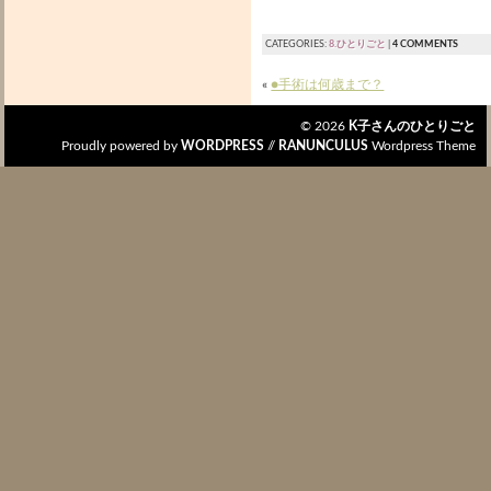
CATEGORIES:
8.ひとりごと
|
4 COMMENTS
«
●手術は何歳まで？
© 2026
K子さんのひとりごと
Proudly powered by
WORDPRESS
//
RANUNCULUS
Wordpress Theme