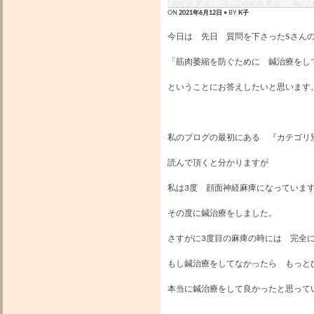
ON
2021年6月12日
• BY
K子
今日は 先日 質問を下さったSさん
「筋肉萎縮を防ぐために 鍼治療をし
ということにお答えしたいと思います
私のブログの最初にある 『カテゴリ
読んで頂くと分かりますが
私は3度 顔面神経麻痺になっていま
その度に鍼治療をしました。
さすがに3度目の麻痺の時には 完全
もし鍼治療をしてなかったら もっと
本当に鍼治療をして良かったと思ってい