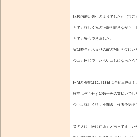
比較的若い先生のようでしたが（マスク
とても詳しく私の病歴を聞きながら 
とても安心できました。
実は昨年があまりの⁇⁇の対応を受けた
今回も同じで たらい回しになったら
MRIの検査は12月18日に予約出来ま
昨年は何もせずに数千円の支払いでし
今回は詳しく説明を聞き 検査予約ま
昔の人は「医は仁術」と言ってました