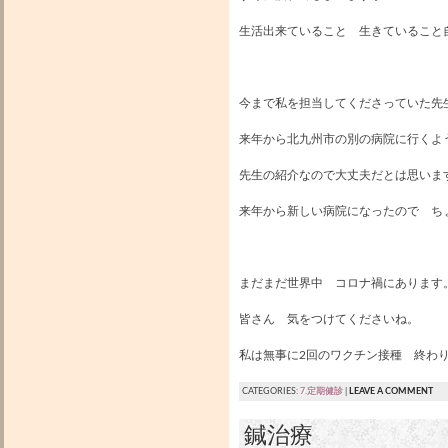
生活出来ていること 生きていること
今まで私を担当してくださっていた先
来年から北九州市の別の病院に行くよ
先生の紹介なので大丈夫だとは思いま
来年から新しい病院になったので ち
まだまだ世界中 コロナ禍にあります
皆さん 気をつけてくださいね。
私は無事に2回のワクチン接種 終わり
CATEGORIES:
7.定期健診
|
LEAVE A COMMENT
鍼治療